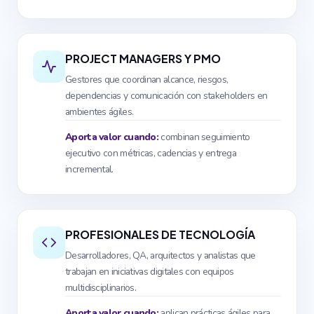
PROJECT MANAGERS Y PMO
Gestores que coordinan alcance, riesgos,
dependencias y comunicación con stakeholders en
ambientes ágiles.
Aporta valor cuando:
combinan seguimiento
ejecutivo con métricas, cadencias y entrega
incremental.
PROFESIONALES DE TECNOLOGÍA
Desarrolladores, QA, arquitectos y analistas que
trabajan en iniciativas digitales con equipos
multidisciplinarios.
Aporta valor cuando:
aplican prácticas ágiles para