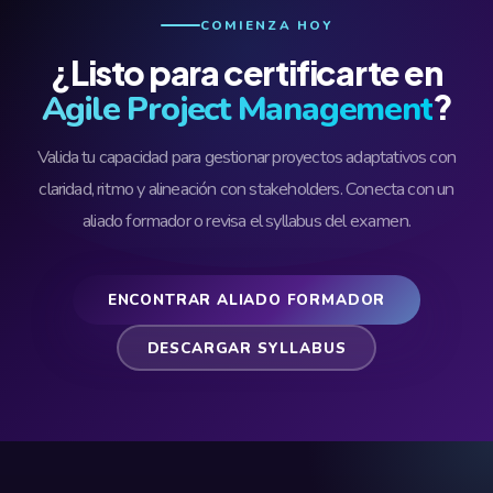
COMIENZA HOY
¿Listo para certificarte en
?
Agile Project Management
Valida tu capacidad para gestionar proyectos adaptativos con
claridad, ritmo y alineación con stakeholders. Conecta con un
aliado formador o revisa el syllabus del examen.
ENCONTRAR ALIADO FORMADOR
DESCARGAR SYLLABUS