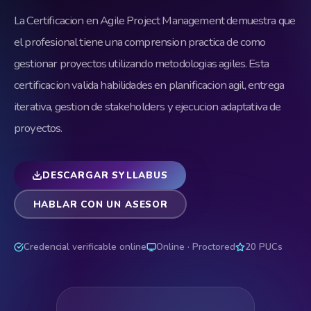
La Certificacion en Agile Project Management demuestra que
el profesional tiene una comprension practica de como
gestionar proyectos utilizando metodologias agiles. Esta
certificacion valida habilidades en planificacion agil, entrega
iterativa, gestion de stakeholders y ejecucion adaptativa de
proyectos.
DESCARGAR SYLLABUS
HABLAR CON UN ASESOR
Credencial verificable online
Online · Proctored
20 PUCs