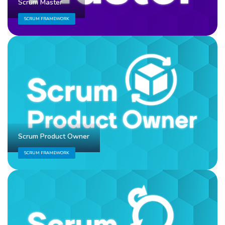
Scrum Master
SCRUM FRAMEWORK
Scrum Product Owner
SCRUM FRAMEWORK