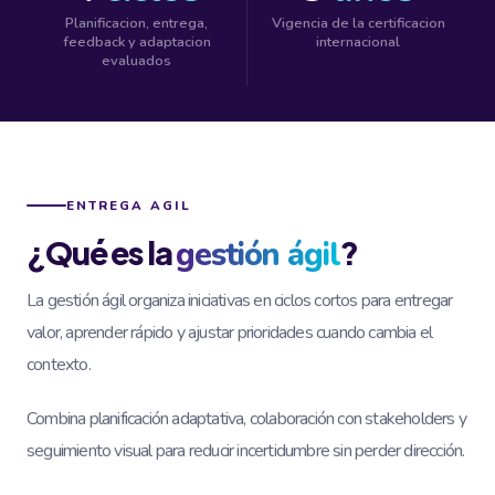
Planificacion, entrega,
Vigencia de la certificacion
feedback y adaptacion
internacional
evaluados
ENTREGA AGIL
¿Qué es la
?
gestión ágil
La gestión ágil organiza iniciativas en ciclos cortos para entregar
valor, aprender rápido y ajustar prioridades cuando cambia el
contexto.
Combina planificación adaptativa, colaboración con stakeholders y
seguimiento visual para reducir incertidumbre sin perder dirección.