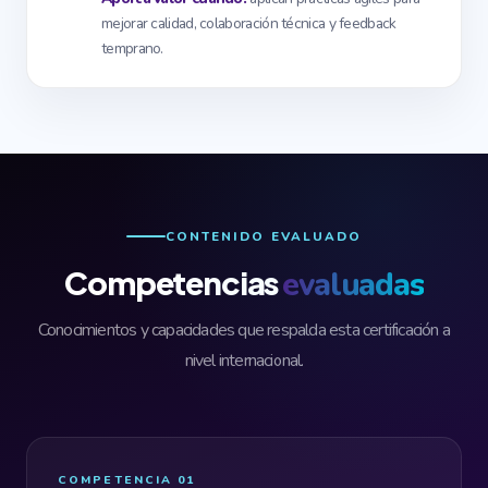
mejorar calidad, colaboración técnica y feedback
temprano.
CONTENIDO EVALUADO
Competencias
evaluadas
Conocimientos y capacidades que respalda esta certificación a
nivel internacional.
COMPETENCIA 01