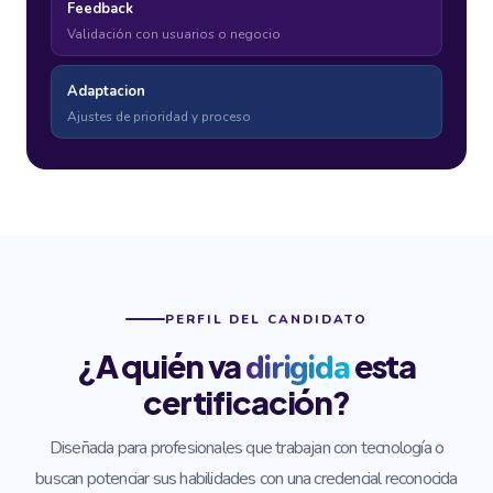
Feedback
Validación con usuarios o negocio
Adaptacion
Ajustes de prioridad y proceso
PERFIL DEL CANDIDATO
¿A quién va
esta
dirigida
certificación?
Diseñada para profesionales que trabajan con tecnología o
buscan potenciar sus habilidades con una credencial reconocida