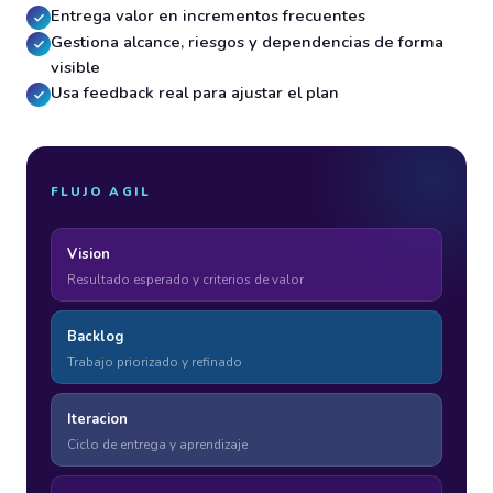
Entrega valor en incrementos frecuentes
Gestiona alcance, riesgos y dependencias de forma
visible
Usa feedback real para ajustar el plan
FLUJO AGIL
Vision
Resultado esperado y criterios de valor
Backlog
Trabajo priorizado y refinado
Iteracion
Ciclo de entrega y aprendizaje