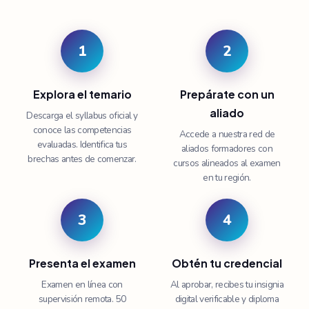
1
2
Explora el temario
Prepárate con un
aliado
Descarga el syllabus oficial y
conoce las competencias
Accede a nuestra red de
evaluadas. Identifica tus
aliados formadores con
brechas antes de comenzar.
cursos alineados al examen
en tu región.
3
4
Presenta el examen
Obtén tu credencial
Examen en línea con
Al aprobar, recibes tu insignia
supervisión remota. 50
digital verificable y diploma