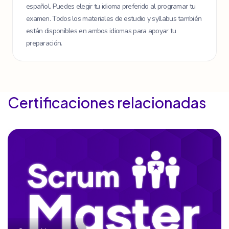
español. Puedes elegir tu idioma preferido al programar tu
examen. Todos los materiales de estudio y syllabus también
están disponibles en ambos idiomas para apoyar tu
preparación.
Certificaciones relacionadas