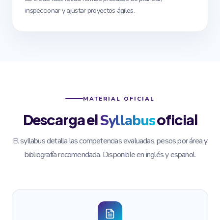
inspeccionar y ajustar proyectos ágiles.
MATERIAL OFICIAL
Descarga el
oficial
Syllabus
El syllabus detalla las competencias evaluadas, pesos por área y
bibliografía recomendada. Disponible en inglés y español.