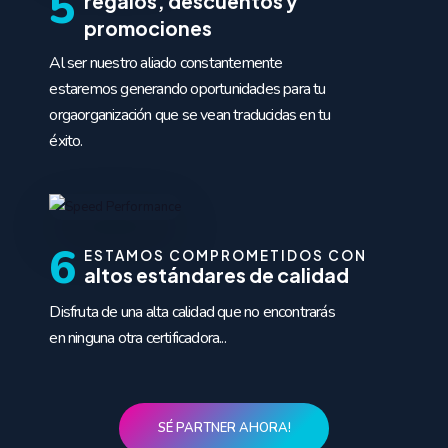
5
regalos, descuentos y
promociones
Al ser nuestro aliado constantemente
estaremos generando oportunidades para tu
orgaorganización que se vean traducidas en tu
éxito.
6
ESTAMOS COMPROMETIDOS CON
altos estándares de calidad
Disfruta de una alta calidad que no encontrarás
en ninguna otra certificadora...
SÉ PARTNER AHORA!