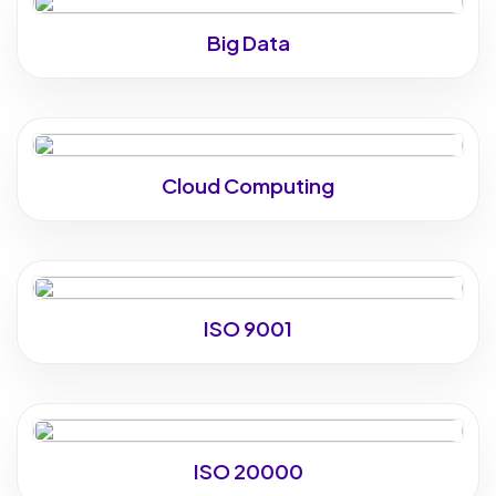
Big Data
Cloud Computing
ISO 9001
ISO 20000