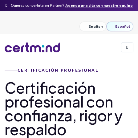
Quieres convertirte en Partner?
Agenda una cita con nuestro equipo
English
Español
CERTIFICACIÓN PROFESIONAL
Certificación
profesional con
confianza, rigor y
respaldo