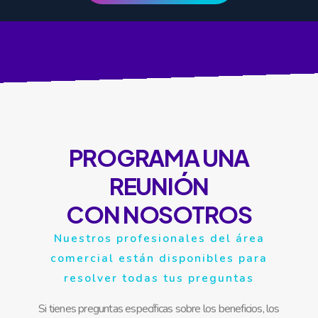
PROGRAMA UNA
REUNIÓN
CON NOSOTROS
Nuestros profesionales del área
comercial están disponibles para
resolver todas tus preguntas
Si tienes preguntas específicas sobre los beneficios, los